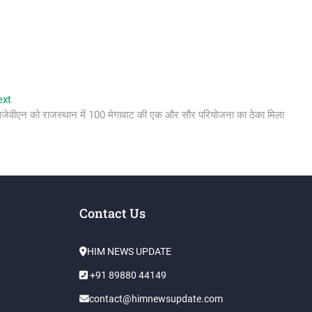
Next
ext
post:
जेवीएन को राजस्थान में 100 मेगावाट की एक और सौर परियोजना का ठेका मिला
Contact Us
HIM NEWS UPDATE
+91 89880 44149
contact@himnewsupdate.com