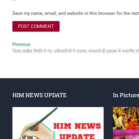
Save my name, email, and website in this browser for the ne
Post
Previous
Previous
post:
जिला लाहौल स्पिति में नए अधिकारियों ने पदभार संभालते ही इलाका में स्थानीय लो
navigation
HIM NEWS UPDATE
In Pictur