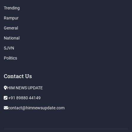
Trending
Rampur
General
National
SJVN
Politics
Contact Us
HIM NEWS UPDATE
+91 89880 44149
contact@himnewsupdate.com