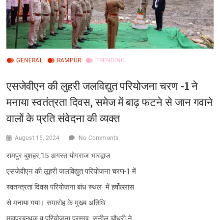
GENERAL
RAMPUR
TRENDING
एसजेवीएन की लुहरी जलविद्युत परियोजना चरण -1 ने
मनाया स्वतंत्रता दिवस, समेज में बाढ़ फटने से जान गवाने
वालों के प्रति संवेदना की व्यक्त
August 15, 2024
No Comments
रामपुर बुशहर,15 अगस्त योगराज भारद्वाज
एसजेवीएन की लूहरी जलविद्युत परियोजना चरण-1 में
स्वतन्त्रता दिवस परियोजना बांध स्थल में हर्षोल्लास
से मनाया गया। समारोह के मुख्य अतिथि
महाप्रबन्धक व परियोजना प्रमुख सुनील चौधरी ने