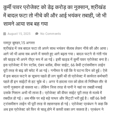
कुर्मी पावर प्रोजेक्ट को डेढ़ करोड़ का नुक्सान, श्रीखंड
में बादल फटा तो नीचे की और आई भयंकर तबाही, जो भी
सामने आया सब बह गया
August 15, 2025
No Comments
रामपुर बुशहर,15 अगस्त
श्रीखंड में जब बादल फटा तो अपने साथ भयंकर सैलाब लेकर नीचे की और आया।
आगे जो भी आया सब अपने में समाते हुए आगे बढ़ता गया। बादल फटने से नंती गांव
की खड्ड भी अपने रौद्र रूप में आ गई। इसी खड्ड में कुर्मी पावर प्रोजेक्ट बना है।
इस प्रोजेक्ट में पेन स्टॉक, एंकर ब्लॉक, वीयर साईट, 66 केवी ट्रांसमीशन लाईन
पूरी तरह से बाढ़ की चपेट में आ गई। गनीमत ये रही कि ये घटना दिन को हुई। ऐसे
में इस बादल फटने क सूचना पहले ही लग चुकी थी तो प्रोजेक्ट में कार्यरत कर्मचारी
पहले ही इन साईटों से हट चुके थे। अगर ये हादसा रात को होता तो निश्चित तौर से
जानी नुक्सान हो सकता था। लेकिन जिस तरह से पानी ने यहां पर तबाही मचाई
उसके निशान अभी भी ताजा है। प्रोजेक्ट की वीयर साईट पूरी तरह से मलबे में
तबदील हो गई। अब मौके पर बड़े बड़े पत्थर और मिट्टी भरी हुई है। वहीं 66 केवी
ट्रांसमीशन लाईन भी पूरी तरह से तहसनहस हो गई। प्रोजेक्ट प्रबंधन ने कहा कि
अब इस प्रोजेक्ट को फिर से चालू होने में काफी वक्त लग सकता है। प्रबंधन ने