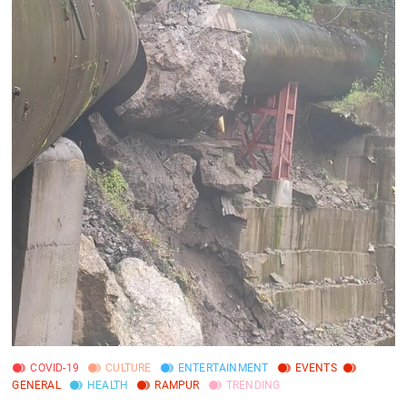
COVID-19
CULTURE
ENTERTAINMENT
EVENTS
GENERAL
HEALTH
RAMPUR
TRENDING