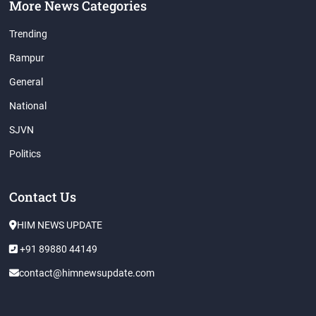
More News Categories
Trending
Rampur
General
National
SJVN
Politics
Contact Us
HIM NEWS UPDATE
+91 89880 44149
contact@himnewsupdate.com