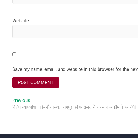
Website
Save my name, email, and website in this browser for the ne
Post
Previous
Previous
post:
विशेष न्यायधीश किन्नौर स्थित रामपुर की अदालत ने चरस व अफीम के आरोप
navigation