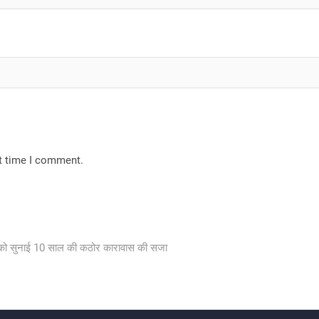
xt time I comment.
ी को सुनाई 10 साल की कठोर कारावास की सजा