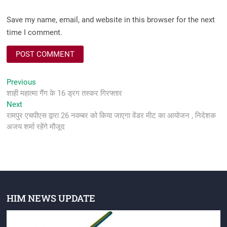
Save my name, email, and website in this browser for the next
time I comment.
Post
Previous
Previous
post:
शाही महात्मा गैंग के 16 ड्रग तस्कर गिरफ्तार
navigation
Next
Next
post:
रामपुर एचपीएस द्वारा 26 नवम्बर को किया जाएगा वेंडर मीट का आयोजन , निदेशक
अजय शर्मा रहेंगे मौजूद
HIM NEWS UPDATE