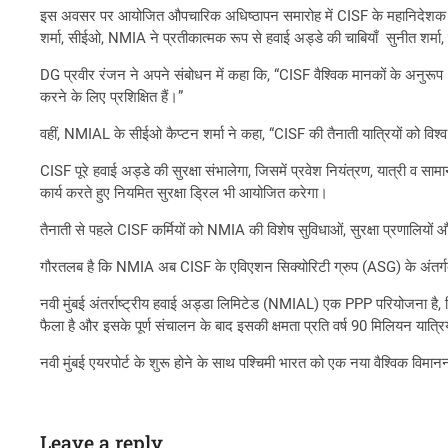
इस अवसर पर आयोजित औपचारिक अधिष्ठापन समारोह में CISF के महानिदेशक प्रवी
शर्मा, सीईओ, NMIA ने प्रतीकात्मक रूप से हवाई अड्डे की चाबियाँ सुनीत शर्मा, 
DG प्रवीर रंजन ने अपने संबोधन में कहा कि, “CISF वैश्विक मानकों के अनुरूप N
करने के लिए प्रशिक्षित हैं।”
वहीं, NMIAL के सीईओ कैप्टन शर्मा ने कहा, “CISF की तैनाती यात्रियों को विश्व
CISF पूरे हवाई अड्डे की सुरक्षा संभालेगा, जिसमें प्रवेश नियंत्रण, यात्री व स
कार्य करते हुए नियमित सुरक्षा ड्रिल भी आयोजित करेगा।
तैनाती से पहले CISF कर्मियों को NMIA की विशेष सुविधाओं, सुरक्षा प्रणालिय
गौरतलब है कि NMIA अब CISF के एविएशन सिक्योरिटी ग्रुप (ASG) के अंतर्गत
नवी मुंबई अंतर्राष्ट्रीय हवाई अड्डा लिमिटेड (NMIAL) एक PPP परियोजना है,
फैला है और इसके पूर्ण संचालन के बाद इसकी क्षमता प्रति वर्ष 90 मिलियन यात्रि
नवी मुंबई एयरपोर्ट के शुरू होने के साथ पश्चिमी भारत को एक नया वैश्विक विमानन
Leave a reply