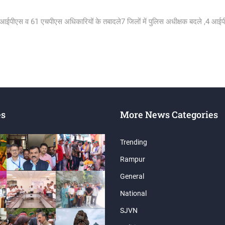
आईपीएस व 61 एचपीएस अधिकारियों के तबादले7 जिलों में पुलिस अधीक्षक बदले ,4 आईप
es
More News Categories
Trending
Rampur
General
National
SJVN