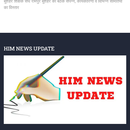
post:
बुशहर शिक्षक संघ रामपुर बुशहर की बैठक संपन्न, कार्यकारिणी व विभिन्न समितियों
का विस्तार
HIM NEWS UPDATE