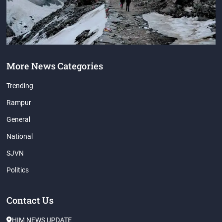
More News Categories
Trending
Rampur
General
National
SJVN
Politics
Contact Us
HIM NEWS UPDATE