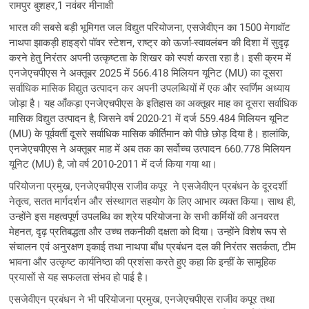
रामपुर बुशहर,1 नवंबर मीनाक्षी
भारत की सबसे बड़ी भूमिगत जल विद्युत परियोजना, एसजेवीएन का 1500 मेगावॉट
नाथपा झाकड़ी हाइड्रो पॉवर स्टेशन, राष्ट्र को ऊर्जा-स्वावलंबन की दिशा में सुदृढ़
करने हेतु निरंतर अपनी उत्कृष्टता के शिखर को स्पर्श करता रहा है। इसी क्रम में
एनजेएचपीएस ने अक्तूबर 2025 में 566.418 मिलियन यूनिट (MU) का दूसरा
सर्वाधिक मासिक विद्युत उत्पादन कर अपनी उपलब्धियों में एक और स्वर्णिम अध्याय
जोड़ा है। यह आँकड़ा एनजेएचपीएस के इतिहास का अक्तूबर माह का दूसरा सर्वाधिक
मासिक विद्युत उत्पादन है, जिसने वर्ष 2020-21 में दर्ज 559.484 मिलियन यूनिट
(MU) के पूर्ववर्ती दूसरे सर्वाधिक मासिक कीर्तिमान को पीछे छोड़ दिया है। हालांकि,
एनजेएचपीएस ने अक्तूबर माह में अब तक का सर्वोच्च उत्पादन 660.778 मिलियन
यूनिट (MU) है, जो वर्ष 2010-2011 में दर्ज किया गया था।
परियोजना प्रमुख, एनजेएचपीएस राजीव कपूर ने एसजेवीएन प्रबंधन के दूरदर्शी
नेतृत्व, सतत मार्गदर्शन और संस्थागत सहयोग के लिए आभार व्यक्त किया। साथ ही,
उन्होंने इस महत्वपूर्ण उपलब्धि का श्रेय परियोजना के सभी कर्मियों की अनवरत
मेहनत, दृढ़ प्रतिबद्धता और उच्च तकनीकी दक्षता को दिया। उन्होंने विशेष रूप से
संचालन एवं अनुरक्षण इकाई तथा नाथपा बाँध प्रबंधन दल की निरंतर सतर्कता, टीम
भावना और उत्कृष्ट कार्यनिष्ठा की प्रशंसा करते हुए कहा कि इन्हीं के सामूहिक
प्रयासों से यह सफलता संभव हो पाई है।
एसजेवीएन प्रबंधन ने भी परियोजना प्रमुख, एनजेएचपीएस राजीव कपूर तथा