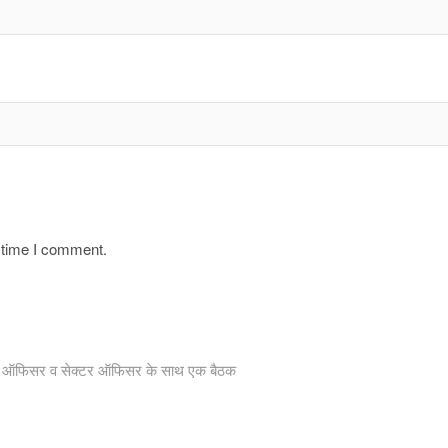
t time I comment.
नोडल ऑफिसर व सेक्टर ऑफिसर के साथ एक बैठक