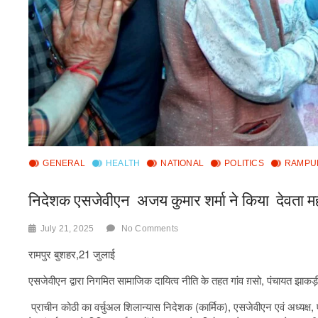
GENERAL
HEALTH
NATIONAL
POLITICS
RAMPU
निदेशक एसजेवीएन अजय कुमार शर्मा ने किया देवता महा
July 21, 2025
No Comments
रामपुर बुशहर,21 जुलाई
एसजेवीएन द्वारा निगमित सामाजिक दायित्व नीति के तहत गांव ग़सो, पंचायत झाकड़
प्राचीन कोठी का वर्चुअल शिलान्यास निदेशक (कार्मिक), एसजेवीएन एवं अध्यक्ष