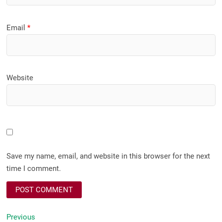
Email
*
Website
Save my name, email, and website in this browser for the next
time I comment.
Post
Previous
Previous