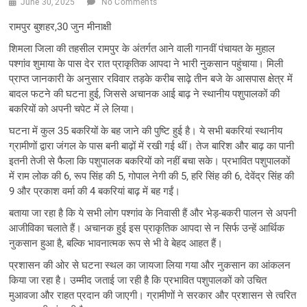
June 30, 2025
No Comments
रामपुर बुशहर,30 जुन मीनाक्षी
शिमला जिला की तहसील रामपुर के अंतर्गत आने वाली गानवीं पंचायत के मुहाल
पश्गांव शुमाया के पास देर रात प्राकृतिक आपदा ने भारी नुकसान पहुंचाया। मिली
प्राप्त जानकारी के अनुसार रविवार तड़के करीब साढ़े तीन बजे के आसपास क्षेत्र में
बादल फटने की घटना हुई, जिससे अचानक आई बाढ़ ने स्थानीय पशुपालकों की
बकरियों को अपनी चपेट में ले लिया।
घटना में कुल 35 बकरियों के बह जाने की पुष्टि हुई है। ये सभी बकरियां स्थानीय
ग्रामीणों द्वारा जंगल के पास बनी बाढ़ों में रखी गई थीं। तेज बारिश और बाढ़ का पानी
इतनी तेजी से फैला कि पशुपालक बकरियों को नहीं बचा सके। प्रभावित पशुपालकों
में राम लोक की 6, रूप सिंह की 5, गोपाल नेगी की 5, हरि सिंह की 6, देवेंद्र सिंह की
9 और प्रकाश वर्मा की 4 बकरियां बाढ़ में बह गईं।
बताया जा रहा है कि ये सभी लोग पश्गांव के निवासी हैं और भेड़-बकरी पालन से अपनी
आजीविका चलाते हैं। अचानक हुई इस प्राकृतिक आपदा से न सिर्फ उन्हें आर्थिक
नुकसान हुआ है, बल्कि भावनात्मक रूप से भी वे बेहद आहत हैं।
प्रशासन की ओर से घटना स्थल का जायजा लिया गया और नुकसान का आंकलन
किया जा रहा है। उम्मीद जताई जा रही है कि प्रभावित पशुपालकों को उचित
मुआवजा और राहत प्रदान की जाएगी। ग्रामीणों ने सरकार और प्रशासन से त्वरित