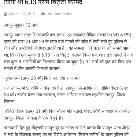
किया था 6.13 ग्राम चिट्टा बरामद
March 12, 2025
No Comments
रामपुर बुशहर,12 मार्च
रामपुर थाना क्षेत्र में नारकोटिक्स ड्रग्स एंड साइकोट्रोपिक सब्सटेंस (ND & PS)
एक्ट की धारा 21 और 29 के तहत दर्ज मामले की जांच में तेजी लाते हुए पुलिस ने
तीन और आरोपियों को गिरफ्तार किया है। यह मामला 11 फरवरी को सामने आया
था, जिसमें एक युवक से 6.13 ग्राम चिट्टा बरामद किया गया था। इस मामले में अब
तक कुल 9 आरोपियों को गिरफ्तार किया जा चुका है। 11 मार्च को एक बार फिर इस
मामले में तीन आरोपी जिनकी पहचान
तुषार वर्मा (उम्र 23 वर्ष) पिता: स्व. देश राज वर्मा
गांव नवारू, पोस्ट ऑफिस बोंडा तहसील रामपुर, जिला शिमला, रोहित देष्टा (उम्र
34 वर्ष) राजीव देष्टा गांव नारायण, पोस्ट ऑफिस नारायण तहसील रामपुर, जिला
शिमला
रोहित चौहान (उम्र 31 वर्ष) पिता सोहन गांव बठारा, पोस्ट ऑफिस शाहधार तहसील
रामपुर, जिला शिमला के रूप में हुई है।
जानकारी देते हुए डीएसपी रामपुर बुशहर नरेश शर्मा ने बताया कि रामपुर थाना क्षेत्र
में नशे के खिलाफ चलाए जा रहे विशेष अभियान “मिशन क्लीन” के तहत पुलिस को