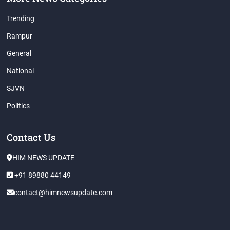
Trending
Rampur
General
National
SJVN
Politics
Contact Us
HIM NEWS UPDATE
+91 89880 44149
contact@himnewsupdate.com