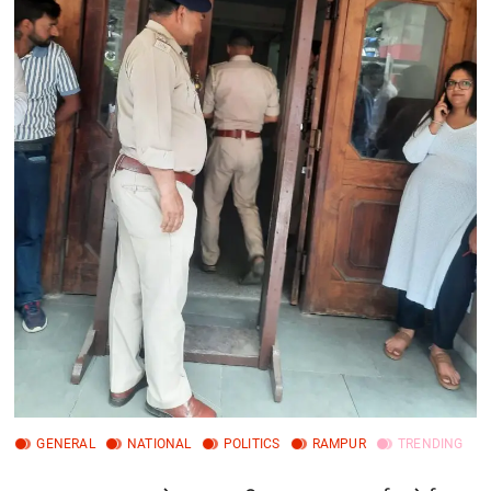
GENERAL
NATIONAL
POLITICS
RAMPUR
TRENDING