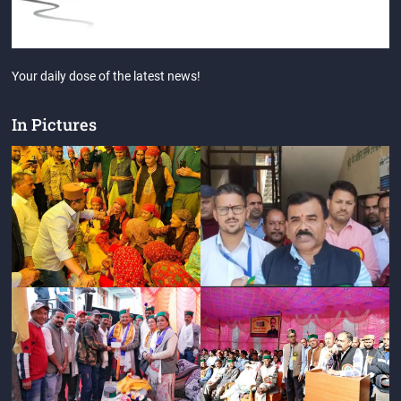
Your daily dose of the latest news!
In Pictures