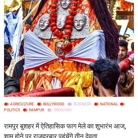
AGRICULTURE
BOLLYWOOD
BUSINESS
NATIONAL
POLITICS
RAMPUR
TRENDING
रामपुर बुशहर में ऐतिहासिक फाग मेले का शुभारंभ आज,
शाम होने पर राजदरबार पहुंचेंगे तीन देवता