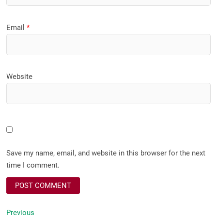
Email
*
Website
Save my name, email, and website in this browser for the next
time I comment.
Post
Previous
Previous