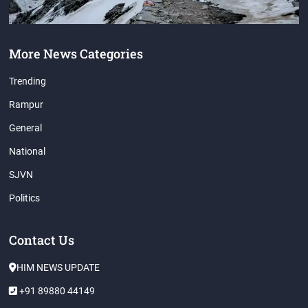
More News Categories
Trending
Rampur
General
National
SJVN
Politics
Contact Us
HIM NEWS UPDATE
+91 89880 44149