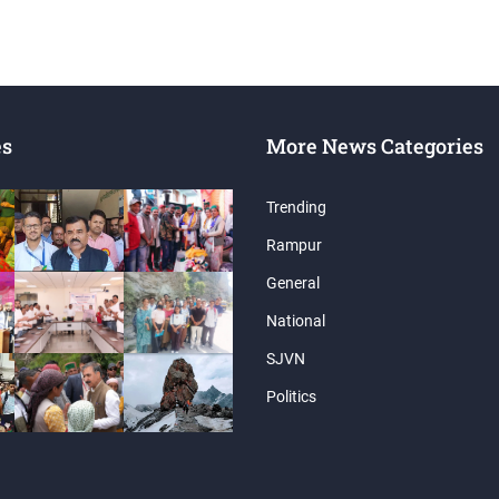
es
More News Categories
Trending
Rampur
General
National
SJVN
Politics