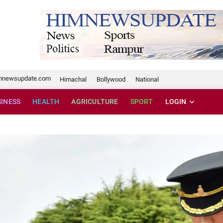
te.com
mnewsupdate.com
Himachal
Bollywood
National
SINESS
HEALTH
AGRICULTURE
SPORT
LOGIN