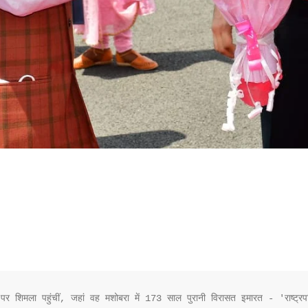
दौरे पर शिमला पहुंचीं, जहां वह मशोबरा में 173 साल पुरानी विरासत इमारत - 'राष्