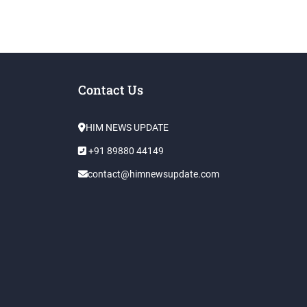
Contact Us
HIM NEWS UPDATE
+91 89880 44149
contact@himnewsupdate.com