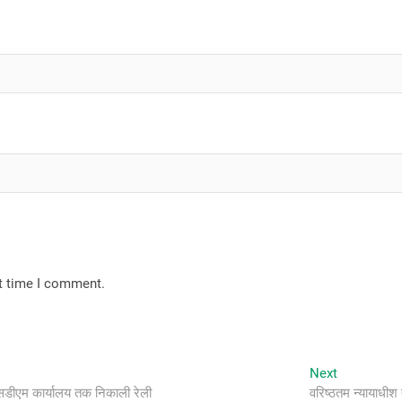
xt time I comment.
Next
Next
post:
एसडीएम कार्यालय तक निकाली रेली
वरिष्ठतम न्यायाधीश