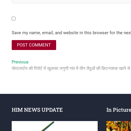
Save my name, email, and website in this browser for the ne
Post
Previous
Previous
post:
पोस्टमार्टम की रिपोर्ट में खुलासा जगुणी गांव में तीन तेंदुओं की किटनाशक खानें
navigation
HIM NEWS UPDATE
In Pictur