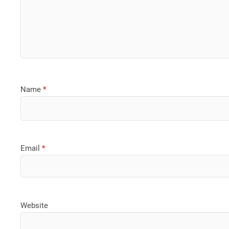
Name
*
Email
*
Website