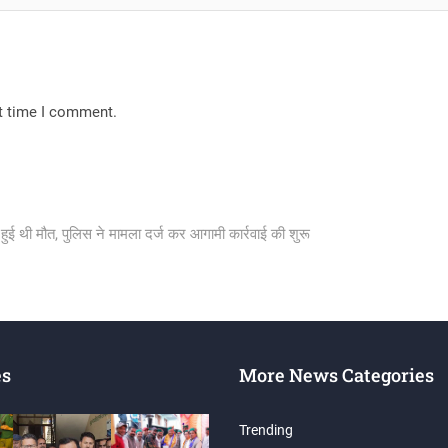
xt time I comment.
 से हुई थी मौत, पुलिस ने मामला दर्ज कर आगामी कार्रवाई की शुरू
es
More News Categories
Trending