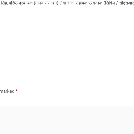
 सिंह, वरिष्ठ प्रबन्धक (मानव संसाधन) लेख राज, सहायक प्रबन्धक (सिविल / सीएसआर)
e marked
*