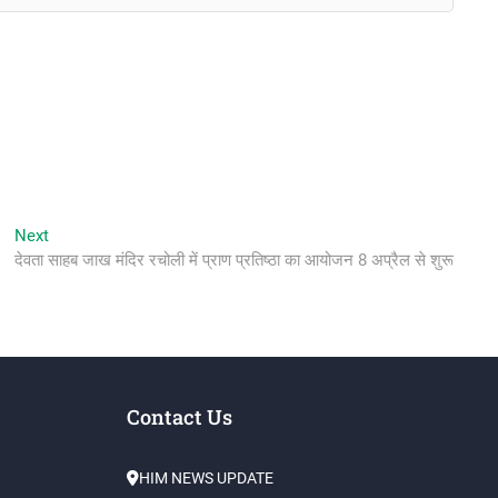
Next
Next
post:
देवता साहब जाख मंदिर रचोली में प्राण प्रतिष्ठा का आयोजन 8 अप्रैल से शुरू
Contact Us
HIM NEWS UPDATE