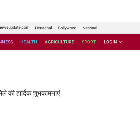
e.com
newsupdate.com
Himachal
Bollywood
National
SINESS
HEALTH
AGRICULTURE
SPORT
LOGIN
ेले की हार्दिक शुभकामनाएं