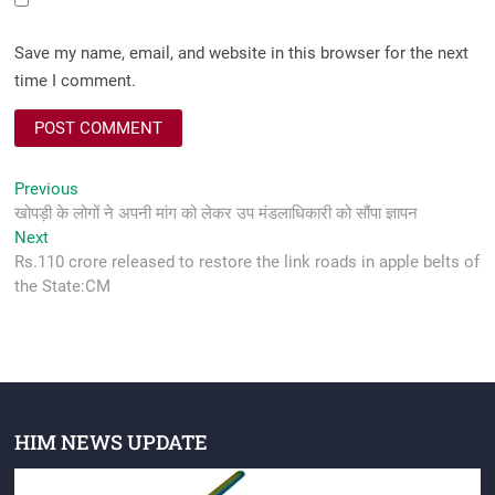
Save my name, email, and website in this browser for the next
time I comment.
Post
Previous
Previous
post:
खोपड़ी के लोगों ने अपनी मांग को लेकर उप मंडलाधिकारी को सौंपा ज्ञापन
navigation
Next
Next
post:
Rs.110 crore released to restore the link roads in apple belts of
the State:CM
HIM NEWS UPDATE