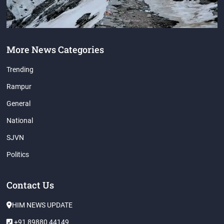
More News Categories
Trending
Rampur
General
National
SJVN
Politics
Contact Us
HIM NEWS UPDATE
+91 89880 44149