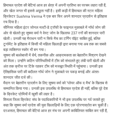
हिमाचल प्रदेश की बेटियां आज हर क्षेत्र में अपनी प्रतिभा का परचम लहरा रही हैं,
और खेल जगत भी इससे अछूता नहीं है। इसी कड़ी में हिमाचल की स्टार महिला
क्रिकेटर Sushma Verma ने एक बार फिर अपने शानदार प्रदर्शन से इतिहास
रच दिया है।
सीनियर महिला इंटर जोनल मल्टी-डे ट्रॉफी के फाइनल मुकाबले में नॉर्थ जोन की
ओर से खेलते हुए सुषमा वर्मा ने वेस्ट जोन के खिलाफ 237 रनों की शानदार पारी
खेली। उनकी यह मैराथन पारी न सिर्फ मैच का टर्निंग पॉइंट साबित हुई, बल्कि
टूर्नामेंट के इतिहास में किसी भी महिला खिलाड़ी द्वारा बनाया गया अब तक का सबसे
बड़ा व्यक्तिगत स्कोर भी बन गया।
सुषमा की बल्लेबाजी में धैर्य, तकनीक और आक्रामकता का बेहतरीन मिश्रण देखने
को मिला। उन्होंने कठिन परिस्थितियों में टीम को संभालते हुए लंबी पारी खेली और
अंत तक क्रीज पर टिके रहकर टीम को मजबूत स्थिति में पहुंचाया। उनकी इस
ऐतिहासिक पारी की बदौलत नॉर्थ जोन ने मुकाबले पर पकड़ बनाई और अंततः
शानदार जीत दर्ज की।
मैदान पर बेहतरीन प्रदर्शन के लिए सुषमा वर्मा को ‘प्लेयर ऑफ द मैच’ के खिताब से
सम्मानित किया गया। उनकी इस उपलब्धि से हिमाचल प्रदेश ही नहीं, बल्कि पूरे देश
के क्रिकेट प्रेमियों में खुशी की लहर है।
शिमला जिला क्रिकेट संघ के पदाधिकारियों ने भी इस उपलब्धि पर गर्व जताते हुए
कहा कि सुषमा वर्मा प्रदेश की युवा खिलाड़ियों के लिए एक प्रेरणास्रोत बन चुकी हैं।
दरअसल, हिमाचल की बेटियां आज हर मंच पर अपनी काबिलियत साबित कर रही हैं,