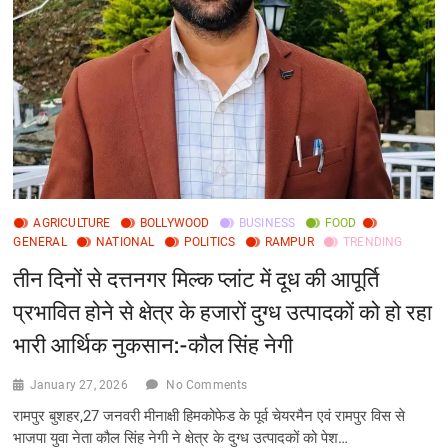
सौ
मेगावाट
की
और
से
सभी
देश
व
प्रदेश
वासियों
को
गणतंत्र
AGRICULTURE
BOLLYWOOD
BUSINESS
FOOD
दिवस
GENERAL
NATIONAL
POLITICS
RAMPUR
TRENDING
की
हार्दिक
तीन दिनों से दत्तनगर मिल्क प्लांट में दूध की आपूर्ति
शुभकामनाएं
प्रभावित होने से क्षेत्र के हजारों दुग्ध उत्पादकों को हो रहा
भारी आर्थिक नुकसान:-कौल सिंह नेगी
January 27, 2026
No Comments
रामपुर बुशहर,27 जनवरी मीनाक्षी हिमकोफेड के पूर्व चेयरमैन एवं रामपुर विस से
भाजपा युवा नेता कौल सिंह नेगी ने क्षेत्र के दुग्ध उत्पादकों को पेश…