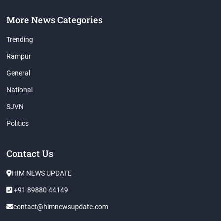
More News Categories
Trending
Rampur
General
National
SJVN
Politics
Contact Us
HIM NEWS UPDATE
+91 89880 44149
contact@himnewsupdate.com