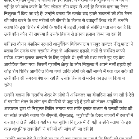
डाक्टर प्रदीप कुमार ने बताया कि इस शिविर में मरीजों के निशुल्क में जांच की जा
रही है! जो जांच करने के लिए स्पेशल टीम बाहर से आई है! जिनके द्वारा यह टेस्ट
निशुल्क में किए जा रहे हैं! उन्होंने बताया कि उसके बाद हमारे डाक्टरों की टीम टेस्ट
की जांच करने के बाद मरीजों को बीमारी के हिसाब से दवाइयाँ लिख रहे हैं! उन्होंने
बताया कि इस शिविर में लोगों के शरीर में हड्डी ,नसों से संबंधित पता लग रहा है कि
उन्हें कौन कौन सी समस्या है उसके हिसाब से इनका इलाज किया जा रहा है!
वहीं इस दौरान मंडलिय प्रभारी आयुर्वेदिक चिकित्सालय रामपुर डाक्टर नीतू पान्टा ने
बताया कि उनके पास ग्रामीण क्षेत्र से अधिकतर हड्डी, नसों से संबंधित काफी
मरीज अपना इलाज करवाने के लिए पहुंचते थे! इसी को मध्य रखते हुए यह कैप
आयोजित किया गया! जिसमें ग्रामीण क्षेत्र के लोग निशुल्क में अपने नसों हड्डी एवं
जोड़ रोग शिविर आयोजित किया गया! ताकि लोगों को सही मायने में पता चल सके की
उन्हें कौन सी समस्या पेश आ रही है! उसके हिसाब से मरीज का इलाज किया जा
सकें!
उन्होंने बताया कि ग्रामीण क्षेत्र के लोगों में अधिकतर यह बीमारियां पाई जा रही है ऐसे
में ग्रामीण क्षेत्र के लोग इन बीमारियों से जूझ रहे हैं इसी को लेकर आयुर्वेदिक
अस्पताल द्वारा यो निशुल्क शिविर लगाया गया ताकि इसके माध्यम से उनकी जांच की
जा सके! उन्होंने बताया कि बीएमबी, बीएमआई, न्युरोपटी के टेस्ट बाजारों में हजारों में
करवाए जाते हैं! लेकिन यहाँ पर यह सुविधा निशुल्क में दी गई! उन्होंने बताया कि इस
तरह आधुनिक तकनीकी से मरीजों की जांच की जा रही है!