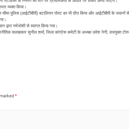
 मिनी स्टेडियम के निर्माण की मांग पर प्राथमिकता के आधार पर विचार किया जाएगा।
आभार व्यक्त किया।
त-तिब्बत सीमा पुलिस (आईटीबीपी) बटालियन पोस्ट का भी दौरा किया और आईटीबीपी के जवानों 
किया।
सन द्वारा गर्मजोशी से स्वागत किया गया।
जनीतिक सलाहकार सुनील शर्मा, जिला कांग्रेस कमेटी के अध्यक्ष उमेश नेगी, उपायुक्त टो
e marked
*