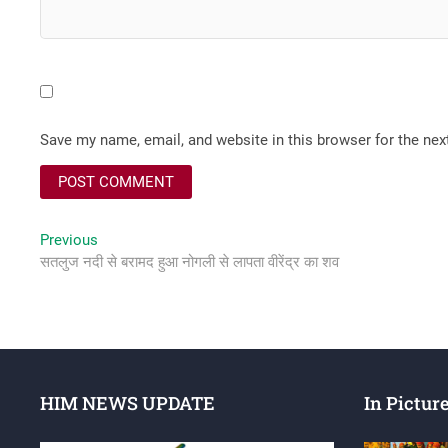
Save my name, email, and website in this browser for the ne
Post
Previous
Previous
post:
सतलुज नदी से बरामद हुआ नोगली से लापता वीरेंद्र का शव
navigation
HIM NEWS UPDATE
In Pictur