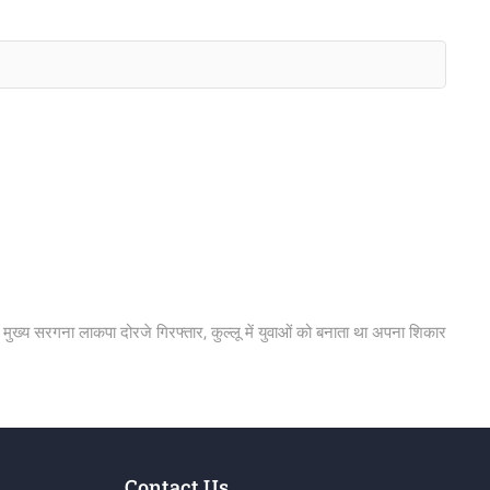
मुख्य सरगना लाकपा दोरजे गिरफ्तार, कुल्लू में युवाओं को बनाता था अपना शिकार
Contact Us