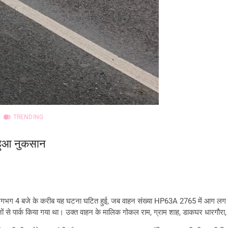
TRENDING
का हुआ नुकसान
्रातः लगभग 4 बजे के करीब यह घटना घटित हुई, जब वाहन संख्या HP63A 2765 में आग 
िनों से पार्क किया गया था। उक्त वाहन के मालिक गोकल राम, ग्राम शाह, डाकघर धारगौरा