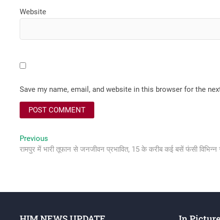
Website
Save my name, email, and website in this browser for the ne
Post
Previous
Previous
post:
रामपुर में भारी तूफान से जनजीवन प्रभावित, 15 के करीब कई बसें फंसी विभिन्न 
navigation
HIM NEWS UPDATE
In Pictur