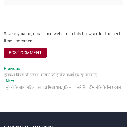
Save my name, email, and website in this browser for the next
time I comment.
Post
Previous
Previous
post:
हिमाचल दिवस की प्रदेश वासियों को हार्दिक बधाई एवं शुभकामनाएं
navigation
Next
Next
post:
सुंगरी के साथ महिला का पड़ा मिला शव, पुलिस व फारेंसिंग टीम मौके के लिए रवाना