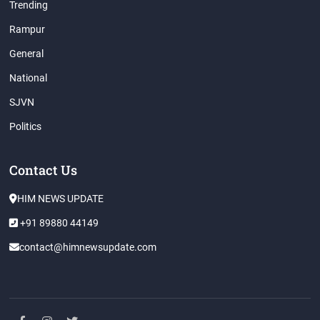
Trending
Rampur
General
National
SJVN
Politics
Contact Us
HIM NEWS UPDATE
+91 89880 44149
contact@himnewsupdate.com