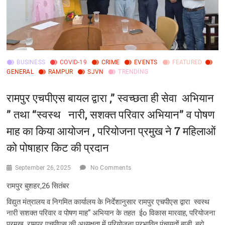
BUSINESS
COVID-19
CRIME
EVENTS
FEATURED
GENERAL
RAMPUR
SJVN
TRENDING
रामपुर एचपीएस बायल द्वारा ,” स्वच्छता ही सेवा अभियान
” तथा “स्वस्थ नारी, सशक्त परिवार अभियान” व पोषण
माह का किया आयोजन , परियोजना प्रमुख ने 7 महिलाओं
को पोषाहार किट की प्रदान
September 26, 2025
No Comments
रामपुर बुशहर,26 सितंबर
विद्युत मंत्रालय व निगमित कार्यालय के निर्देशानुसार रामपुर एचपीएस द्वारा स्वस्थ
नारी सशक्त परिवार व पोषण माह” अभियान के तहत ईo विकास मारवाह, परियोजना
प्रमुख, रामपुर एचपीएस की अध्यक्षता में परियोजना प्रभावित पंचायतों बाड़ी, ब्रो,