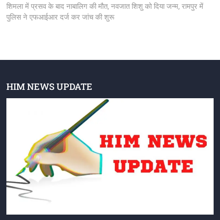
post:
शिमला में प्रसव के बाद नाबालिग की मौत, नवजात शिशु को दिया जन्म, रामपुर में
पुलिस ने एफआईआर दर्ज कर जांच की शुरू
HIM NEWS UPDATE