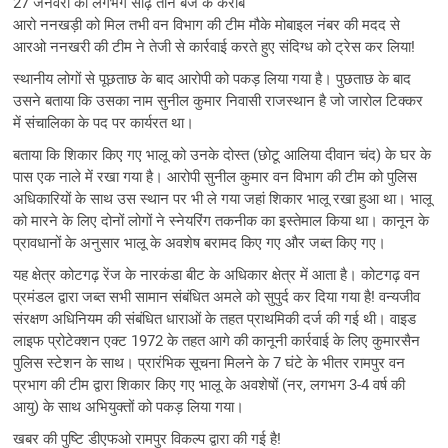
27 जनवरी को लगभग साढ़े तीन बजे के करीब
आरो ननखड़ी को मिल तभी वन विभाग की टीम मौके मोबाइल नंबर की मदद से
आरओ ननखरी की टीम ने तेजी से कार्रवाई करते हुए संदिग्ध को ट्रेस कर लिया!
स्थानीय लोगों से पूछताछ के बाद आरोपी को पकड़ लिया गया है। पुछताछ के बाद
उसने बताया कि उसका नाम सुनील कुमार निवासी राजस्थान है जो जारोल टिक्कर
में संचालिका के पद पर कार्यरत था।
बताया कि शिकार किए गए भालू को उनके दोस्त (छोटू आलिया दीवान चंद) के घर के
पास एक नाले में रखा गया है। आरोपी सुनील कुमार वन विभाग की टीम को पुलिस
अधिकारियों के साथ उस स्थान पर भी ले गया जहां शिकार भालू रखा हुआ था। भालू
को मारने के लिए दोनों लोगों ने स्नेयरिंग तकनीक का इस्तेमाल किया था। कानून के
प्रावधानों के अनुसार भालू के अवशेष बरामद किए गए और जब्त किए गए।
यह क्षेत्र कोटगढ़ रेंज के नारकंडा बीट के अधिकार क्षेत्र में आता है। कोटगढ़ वन
प्रमंडल द्वारा जब्त सभी सामान संबंधित अमले को सुपुर्द कर दिया गया है! वन्यजीव
संरक्षण अधिनियम की संबंधित धाराओं के तहत प्राथमिकी दर्ज की गई थी। वाइड
लाइफ प्रोटेक्शन एक्ट 1972 के तहत आगे की कानूनी कार्रवाई के लिए कुमारसैन
पुलिस स्टेशन के साथ। प्रारंभिक सूचना मिलने के 7 घंटे के भीतर रामपुर वन
प्रभाग की टीम द्वारा शिकार किए गए भालू के अवशेषों (नर, लगभग 3-4 वर्ष की
आयु) के साथ अभियुक्तों को पकड़ लिया गया।
खबर की पुष्टि डीएफओ रामपुर विकल्प द्वारा की गई है!