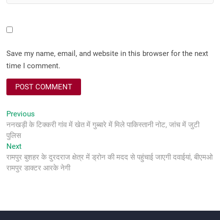
Save my name, email, and website in this browser for the next
time I comment.
Post
Previous
Previous
post:
ननखड़ी के टिक्करी गांव में खेत में गुब्बारे में मिले पाकिस्तानी नोट, जांच में जुटी
navigation
पुलिस
Next
Next
post:
रामपुर बुशहर के दुरदराज क्षेत्र में ड्रोन की मदद से पहुंचाई जाएगी दवाईयां, बीएमओ
रामपुर डाक्टर आरके नेगी