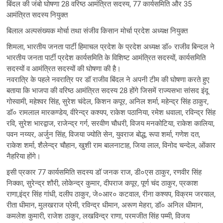
बिंदल की जंबो घोषणा 28 वरिष्ठ आमंत्रित सदस्य, 77 कार्यसमिति और 35
आमंत्रित सदस्य नियुक्त
बिलाल अल्पसंख्यक मोर्चा तथा संजीव किसान मोर्चा प्रदेश अध्यक्ष नियुक्त
शिमला, भारतीय जनता पार्टी हिमाचल प्रदेश के प्रदेश अध्यक्ष डॉ० राजीव बिन्दल ने
भारतीय जनता पार्टी प्रदेश कार्यसमिति के विशिष्ट आमंत्रित सदस्यों, कार्यसमिति
सदस्यों व आमंत्रित सदस्यों की घोषणा की है।
नवरात्रि के पहले नवरात्रि पर डॉ राजीव बिंदल ने अपनी टीम की घोषणा करते हुए
बताया कि भाजपा की वरिष्ठ आमंत्रित सदस्य 28 होंगे जिसमें राज्यसभा सांसद इंदू
गोस्वामी, महेश्वर सिंह, सुरेश चंदेल, किशन कपूर, अनिल शर्मा, महेन्द्र सिंह ठाकुर,
डॉ० रामलाल मारकण्डेय, वीरेन्द्र कश्यप, राकेश पठानिया, रमेश धवाला, रविन्द्र सिंह
रवि, सुरेश भारद्वाज, राजेन्द्र गर्ग, सरवीण चौधरी, विजय मनकोटिया, राकेश कालिया,
पवन नय्यर, अर्जुन सिंह, विजया ज्योति सेन, युवराज बोद्ध, रूपा शर्मा, गणेश दत,
राकेश शर्मा, शैलेन्द्र चौहान, खुशी राम बालनाटाह, जिया लाल, विनोद चन्देल, ओंकार
नैहरिया होंगे।
इसी प्रकार 77 कार्यसमिति सदस्य डॉ जनक राज, डी०एस ठाकुर, रणवीर सिंह
निक्का, सुरेन्द्र शौरी, लोकेन्द्र कुमार, दीपराज कपूर, पूर्ण चंद ठाकुर, प्रकाश
राणा,इंद्र सिंह गांधी, दलीप ठाकुर, जे०आर० कटवाल, रीना कश्यप, विक्रम जरयाल,
रीता धीमान, मुलखराज प्रेमी, रविन्द्र धीमान, अरूण मेहरा, डॉ० अनिल धीमान,
कमलेश कुमारी, राजेश ठाकुर, लखविन्द्र राणा, परमजीत सिंह पम्मी, विजय