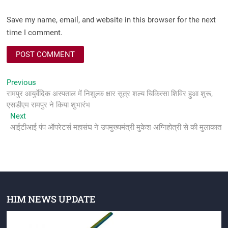
Save my name, email, and website in this browser for the next
time I comment.
Post
Previous
Previous
post:
रामपुर आयुर्वेदिक अस्पताल में निशुल्क क्षार सूत्र शल्य चिकित्सा शिविर हुआ शुरू,
navigation
एसडीएम रामपुर ने किया शुभारंभ
Next
Next
post:
आईटीआई पंप ऑपरेटर्स महासंघ ने उपमुख्यमंत्री मुकेश अग्निहोत्री से की मुलाकात
HIM NEWS UPDATE