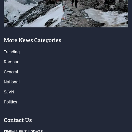
More News Categories
Trending
Rampur
General
National
SJVN
Politics
Contact Us
HIM NEWS UPDATE