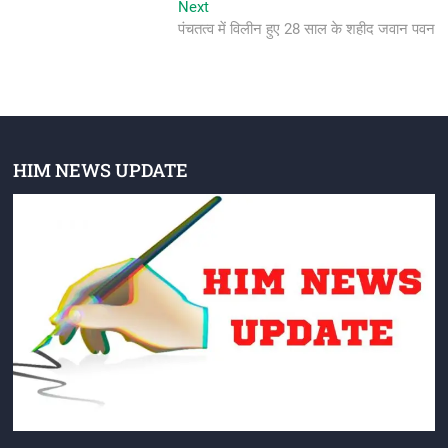
Next
Next
post:
पंचतत्व में विलीन हुए 28 साल के शहीद जवान पवन
HIM NEWS UPDATE