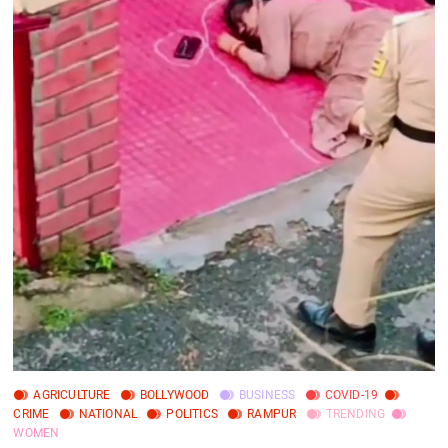
AGRICULTURE
BOLLYWOOD
BUSINESS
COVID-19
CRIME
NATIONAL
POLITICS
RAMPUR
TRENDING
WOMEN