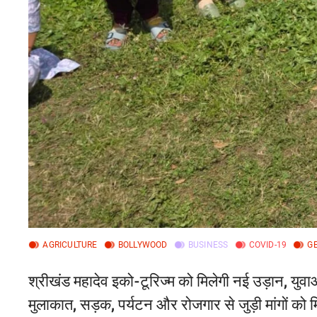
AGRICULTURE
BOLLYWOOD
BUSINESS
COVID-19
G
श्रीखंड महादेव इको-टूरिज्म को मिलेगी नई उड़ान, युवाओं 
मुलाकात, सड़क, पर्यटन और रोजगार से जुड़ी मांगों को म