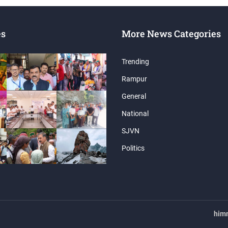
es
More News Categories
Trending
Rampur
General
National
SJVN
Politics
him