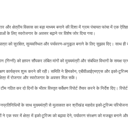
गार और क्षेत्रीय विकास का बड़ा माध्यम बनाने की दिशा में ग्राम पंचायत फांचा में एक
र युवाओं के लिए स्वरोजगार के अवसर बढ़ाने पर विशेष जोर दिया गया।
यात्रा को सुरक्षित, सुव्यवस्थित और पर्यावरण-अनुकूल बनाने के लिए सुझाव दिए। साथ ही सड़
ान (गिन्नी) को ज्ञापन सौंपकर लंबित मांगों को मुख्यमंत्री और संबंधित विभागों के समक्ष 
रशिक्षण कार्यक्रम शुरू करने की रही। समिति ने हिमकोन, एबीवीआईएमएएस और इको-टूरिज्म 
क्षेत्र में रोजगार और स्वरोजगार के अवसर मिल सकें।
म गठित कर दो दिनों के भीतर विस्तृत सर्वेक्षण रिपोर्ट तैयार करने के निर्देश दिए। रिपोर्ट
 बाद जनप्रतिनिधियों के साथ मुख्यमंत्री से मुलाकात कर श्रीखंड महादेव इको-टूरिज्म परि
ोगों ने एक स्वर में क्षेत्र में इको-टूरिज्म को बढ़ावा देने, पर्यावरण संरक्षण को मजबू