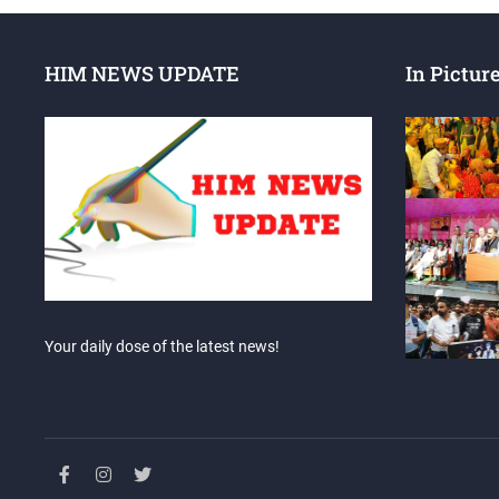
HIM NEWS UPDATE
In Pictur
Your daily dose of the latest news!
facebook
instagram
twitter