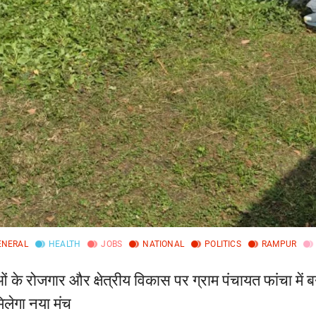
ENERAL
HEALTH
JOBS
NATIONAL
POLITICS
RAMPUR
के रोजगार और क्षेत्रीय विकास पर ग्राम पंचायत फांचा में बनी र
िलेगा नया मंच