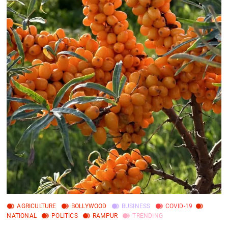
AGRICULTURE
BOLLYWOOD
BUSINESS
COVID-19
NATIONAL
POLITICS
RAMPUR
TRENDING