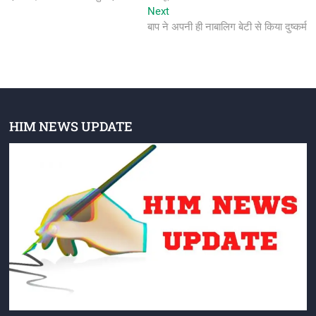
Next
Next
post:
बाप ने अपनी ही नाबालिग बेटी से किया दुष्कर्म
HIM NEWS UPDATE