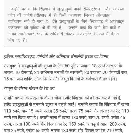
 उन्होंने बताया कि सिंहगाड में श्रद्धालुओं बाकी रेजिस्ट्रेशन  और स्वास्थ्य 
जांच की जायेगी।सिंहगाड में ही किसी कारणवश जिनका ऑनलाइन 
पंजीकरण नही हो पाया है, ऐसे श्रद्धालुओं के लिये सिंहहगाड में ऑफलाइन 
पंजीकरण की सुविधा भी दी गई है।  उन्होंने कहां कि सभी बेस कैंपों में 
नायब तहसीलदार स्तर के अधिकारी सेक्टर मजिस्ट्रेट के रूप में तैनात 
किए गए हैं।
पुलिस, एसडीआरएफ, होमेगॉर्ड और अभिमास संभालेगी सुरक्षा का जिम्मा
उपायुक्त ने श्रद्धालुओं की सुरक्षा के लिए 60 पुलिस जवान, 18 एसडीआरएफ के
जवान, 10 होमगार्ड, 24 अभिमास मनाली के स्वयंसेवी, 20 राजस्व, 20 पंचायती राज,
15 वन, जल शक्ति, लोक निर्माण और विद्युत विभागों के कर्मचारी तैनात रहेंगे।
यात्रा के दौरान भोजन के रेट तय
उन्होंने बताया कि यात्रा के दौरान भोजन और विश्राम की दरें तय कर दी गई हैं,
ताकि श्रद्धालुओं से मनमाने शुल्क न वसूले जाएं। उन्होंने बताया कि सिंहगाड में खाना
110 रुपये, चाय 15 रुपये, परांठा 35 रुपये, नास्ता 75 रुपये और बिस्तर का रेट 110
रुपये तय किया गया है। बराटी नाला में खाना 130 रुपये, चाय 20 रुपये, परांठा 45
रुपये, नास्ता 100 रुपये और बिस्तर का रेट 150 रुपये, थाचडू में खाना 200 रुपये,
चाय 25 रुपये, परांठा 55 रुपये, नास्ता 130 रुपये और बिस्तर का रेट 210 रुपये,