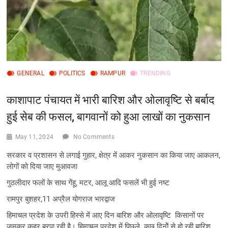
GENERAL
POLITICS
RAMPUR
TRENDING
काशापाट पंचायत में भारी बारिश और ओलावृष्टि से बर्बाद
हुई सेब की फसल, बागवानों को हुआ लाखों का नुकसान
May 11, 2024
No Comments
सरकार व प्रशासन से लगाई गुहार, क्षेत्र में आकर नुकसान का किया जाए आकलन,
लोगों को दिया जाए मुआवजा
गुठलीदार फलों के साथ गेंहू, मटर, आलू आदि फसलें भी हुई नष्ट
रामपुर बुशहर,11 अप्रैल योगराज भारद्वाज
हिमाचल प्रदेश के उपरी हिस्से में आए दिन बारिश और ओलावृष्टि किसानों पर
जमकर कहर बरपा रही है। हिमाचल प्रदेश में पिछले कुछ दिनोें से हो रही बारिश