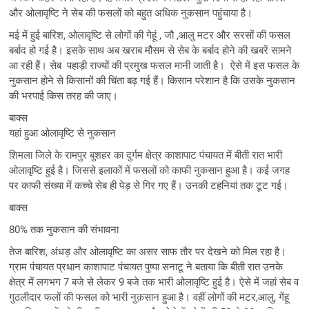
और ओलावृष्टि ने सेब की फसलों को बहुत अधिक नुकसान पहुंचाया है।
मई में हुई बारिश, ओलावृष्टि से लोगों की गेहूं , जौ ,आलु मटर और सरसों की फसल
बर्बाद हो गई है। इसके साथ अब खराब मौसम से सेब के बर्बाद होने की खबरें सामने
आ रही हैं। सेब पहाड़ी राज्यों की प्रमुख फसल मानी जाती है। ऐसे में इस फसल के
नुकसान होने से किसानों की चिंता बढ़ गई हैं। किसान परेशान है कि उसके नुकसान
की भरपाई किस तरह की जाए।
बाक्स
यहां हुआ ओलावृष्टि से नुकसान
शिमला जिले के रामपुर बुशहर का दुर्गम क्षेत्र काशापाट पंचायत में बीती रात भारी
ओलावृष्टि हुई है। जिससे इलाकों में फसलों को काफी नुकसान हुआ है। कई जगह
पर काफी संख्या में कच्चे सेब ही पेड़ से गिर गए हैं। उनकी टहनियां तक टूट गई।
बाक्स
80% तक नुकसान की संभावना
तेज बारिश, अंधड़ और ओलावृष्टि का असर साफ तौर पर देखने को मिल रहा है।
ग्राम पंचायत प्रधान काशापाट पंचायत पुष्पा सनाटू ने बताया कि बीती रात उनके
क्षेत्र में लगभग 7 बजे से लेकर 9 बजे तक भारी ओलावृष्टि हुई है। ऐसे में जहां सेब व
गुठलीदार फलों की फसल को भारी नुक़सान हुआ है। वहीं लोगों की मटर,आलु, गेंहू