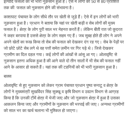
इत्यादि फसलों को भी भारी नुक़सान हुआ है। ऐसे में लोगों की 50 से 80 प्रतिशत
तक की फसल को नुकसान होने की संभावना है।
काशापाट पंचायत के लोग सीधे तौर पर खेती से जुड़े हैं। ऐसे में इन लोगों को भारी
नुक़सान हुआ है। प्रधान ने बताया कि यहां पर खेती बाड़ी व सेब लोगों की मुख्य
फसल है। क्षेत्र के लोग पुरी साल भर मेहनत करतें हैं। लेकिन बीती रात जो कुदरत
ने कहर बरपाया है उससे क्षेत्र के लोग सहम गए हैं। जब सुबह होते ही लोग ने अपने
अपने खेतों का रूख किया तो सेब की फसल को देखकर दंग रह गए। सेब के पेड़ों पर
जो छोटे छोटे सेब लगे थे वह पत्तों समेत ज़मीन पर गिर पड़े थे। जिसे देखकर
ग्रामीण का दिल दहल गया। कई लोगों की आंखों से आंसु आ गए। ओलावृष्टि से
नुकसान इतना अधिक हुआ है की आने वाले दो तीन सालों में भी सेब की फसल नहीं
आने के आसार हो सकते हैं। यहां तक की टहनियों को भी भारी नुक़सान हुआ है।
बाक्स
ओलावृष्टि से हुए नुकसान को लेकर ग्राम पंचायत प्रधान पुष्पा सनाटू व क्षेत्र के
लोगों ने मुख्यमंत्री सुखविंदर सिंह सुक्खू व कृषि विभाग व उद्यान विभाग से आग्रह
किया है कि उनकी टीमें क्षेत्र में भेजी जाए और जो नुकसान क्षेत्र में हुआ है उसका
आकलन किया जाए और ग्रामीणों के नुक़सान की भरपाई की जाए। अन्यथा ग्रामीणों
को साल भर का खर्च चलाना भी मुश्किल हो जाएगा।