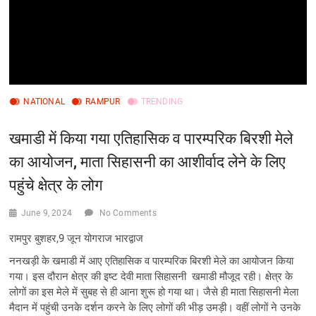
NATIONAL
RAMPUR
TRENDING
खमाडी में किया गया एतिहासिक व पारम्परिक बिरशी मेले
का आयोजन, माता सिहासनी का आशीर्वाद लेने के लिए
पहुंचे क्षेत्र के लोग
June 9, 2024
No Comments
रामपुर बुशहर,9 जून योगराज भारद्वाज
ननखड़ी के खमाडी में आए एतिहासिक व पारम्परिक बिरशी मेले का आयोजन किया
गया। इस दौरान क्षेत्र की इष्ट देवी माता सिहासनी खमाडी मौजूद रही। क्षेत्र के
लोगों का इस मेले में सुबह से ही आना शुरू हो गया था। जैसे ही माता सिहासनी मेला
मैदान में पहुंची उनके दर्शन करने के लिए लोगों की भीड़ उमड़ी। वहीं लोगों ने उनके