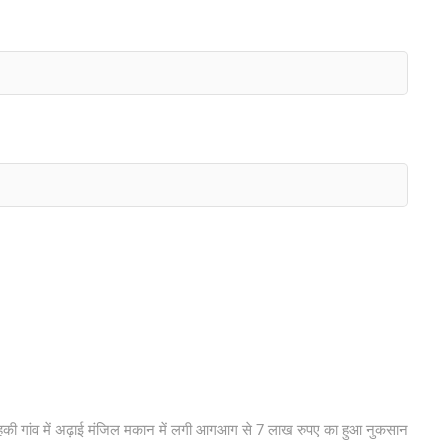
t
t:
हकी गांव में अढ़ाई मंजिल मकान में लगी आगआग से 7 लाख रुपए का हुआ नुकसान