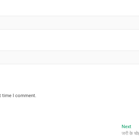
xt time I comment.
Nex
Next
pos
जरी के चो