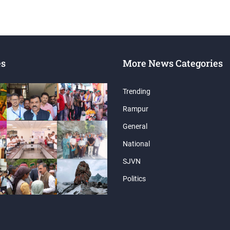
es
More News Categories
Trending
Rampur
General
National
SJVN
Politics