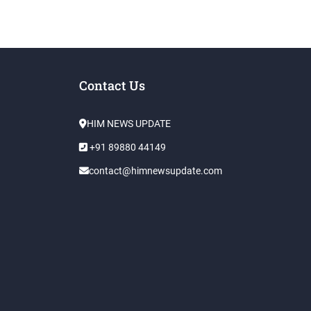
Contact Us
HIM NEWS UPDATE
+91 89880 44149
contact@himnewsupdate.com