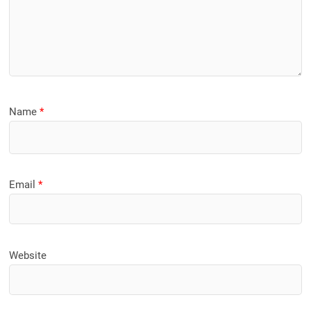
Name
*
Email
*
Website