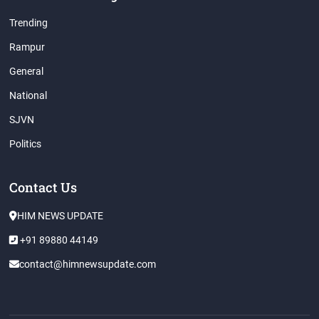
Trending
Rampur
General
National
SJVN
Politics
Contact Us
HIM NEWS UPDATE
+91 89880 44149
contact@himnewsupdate.com