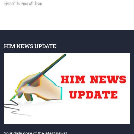
संगठनों के साथ की बैठक
HIM NEWS UPDATE
Your daily dose of the latest news!