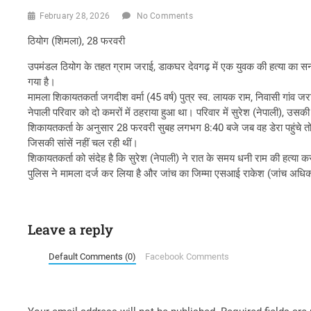
February 28, 2026
No Comments
ठियोग (शिमला), 28 फरवरी
उपमंडल ठियोग के तहत ग्राम जराई, डाकघर देवगढ़ में एक युवक की हत्या का
गया है।
मामला शिकायतकर्ता जगदीश वर्मा (45 वर्ष) पुत्र स्व. लायक राम, निवासी गांव जराई
नेपाली परिवार को दो कमरों में ठहराया हुआ था। परिवार में सुरेश (नेपाली), उसकी 
शिकायतकर्ता के अनुसार 28 फरवरी सुबह लगभग 8:40 बजे जब वह डेरा पहुंचे तो 
जिसकी सांसें नहीं चल रही थीं।
शिकायतकर्ता को संदेह है कि सुरेश (नेपाली) ने रात के समय धनी राम की हत्य
पुलिस ने मामला दर्ज कर लिया है और जांच का जिम्मा एसआई राकेश (जांच अधिकारी
Leave a reply
Default Comments (0)
Facebook Comments