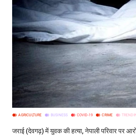
AGRICULTURE
BUSINESS
COVID-19
CRIME
TRENDI
जराई (देवगढ़) में युवक की हत्या, नेपाली परिवार पर आरो