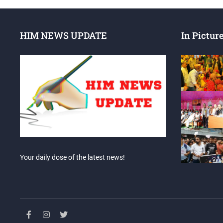
HIM NEWS UPDATE
In Pictur
Your daily dose of the latest news!
facebook
instagram
twitter