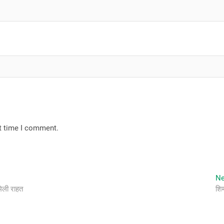
xt time I comment.
Ne
मिली राहत
शिम