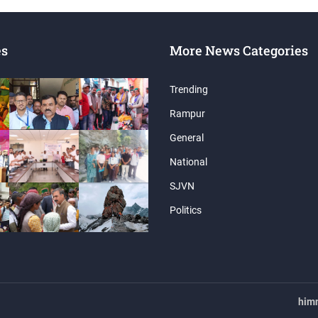
es
More News Categories
Trending
Rampur
General
National
SJVN
Politics
him