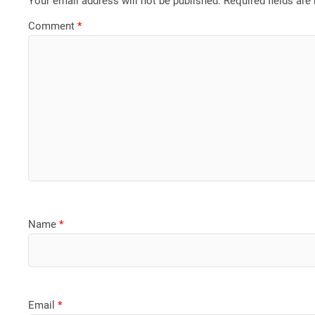
Your email address will not be published.
Required fields ar
Comment
*
Name
*
Email
*