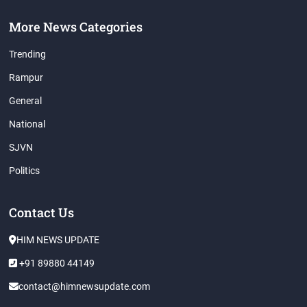
More News Categories
Trending
Rampur
General
National
SJVN
Politics
Contact Us
HIM NEWS UPDATE
+91 89880 44149
contact@himnewsupdate.com