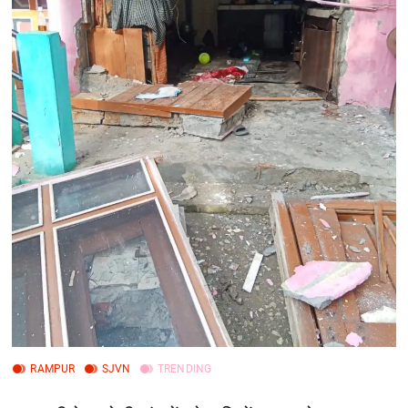
RAMPUR
SJVN
TRENDING