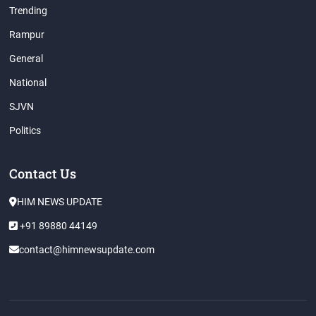
Trending
Rampur
General
National
SJVN
Politics
Contact Us
HIM NEWS UPDATE
+91 89880 44149
contact@himnewsupdate.com