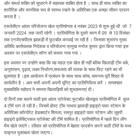
और समर्थ शक्ति को सुधारने में सहायक साबित होता है । साथ ही साथ व्यक्ति का
शारीरिक और मानसिक रूप से स्वस्थ रखने के अतिरिक्त एक अच्छा जीवन प्रदान
करता है ।
एसजेवीएन आंतर परियोजना खेल प्रतियोगता 4 नवंबर 2023 से शुरू हुई थी जो 7
जनवरी 2024 तक जारी रहेगी । प्रतियोगिता के दूसरे चरण में 09 से 10 दिसंबर
तक एनजेएचपीएस झाकड़ी में फुटबॉल करवाई जा रही है । जिसका शुभारंभ मुख्य
अतिथि कार्यपालक निदेशक व परियोजना प्रमुख मनोज कुमार द्वारा किया गया! इस
अवसर पर एसजेवीएन सॉन्ग को सस्वर गाया गया ।
इस अवसर पर उन्होने कहा कि यह महज़ एक खेल ही नहीं बल्कि खिलाड़ी टीम वर्क,
अनुशासन, दृढ़ता, लक्ष्य निर्धारण,सफलता की ललक के साथ फिट रहने का भी
मूलमंत्र है ।इस आयोजन में प्रबंधन के साथ साथ कोच, समनव्य पूरी शिद्दत से
कार्यलीन है । आप सभी अपनी अपनी यूनिट का प्रतिनिधित्व करें । तत्पश्चात
मुख्यातिथि महोदय ने समस्त खिलाड़ियों को शुभकमनाएं दी।
दो दिनों तक चलने वाली इस आंतर प्रोजेक्ट फुटबॉल खेलकूद प्रतियोगिता में कुल
4 टीमें भाग ले रही है। जिसमें होस्ट टीम नाथपा झाकड़ी हाइड्रो पावर स्टेशन के
अतिरिक्त कॉरपोरेट हेडक्वार्टर शिमला, रामपुर हाइड्रो पावर स्टेशन और लुहरी
हाइड्रो इलेक्ट्रिकल प्रोजेक्ट की टीमें शामिल है। प्रतियोगिता में पहले दिन लीग
मैच खेले जाएंगे। रविवार को प्रतियोगिता में बेहतर प्रदर्शन करने वाली टीमों के मध्य
फाइनल मुकाबला खेला जाएगा।