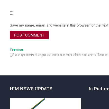
Save my name, email, and website in this browser for the nex
Previous
Previous
Post
post:
पुलिस लाइन केलांग में संयुक्त सलाहकार व कल्याण समिति तथा अपराध बैठक 
navigation
HIM NEWS UPDATE
In Pictur