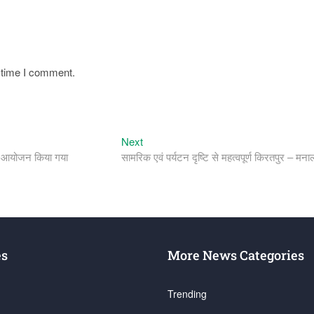
t time I comment.
Next
Next
post:
का आयोजन किया गया
सामरिक एवं पर्यटन दृष्टि से महत्वपूर्ण किरतपुर – म
es
More News Categories
Trending