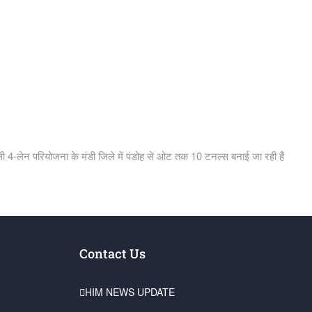
नाली 4-लेन परियोजना के मंडी जिले में पंडोह से ओट तक 10 टनल्स बनाई जा रही हैं
Contact Us
HIM NEWS UPDATE