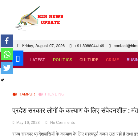
Skip
to
himnewsupdat
SUPERFAST NEWS
content
Friday, August 07, 2026
+91 8988044149
contact@him
LATEST
POLITICS
CULTURE
CRIME
BUSI
RAMPUR
TRENDING
प्रदेश सरकार लोगों के कल्याण के लिए संवेदनशील : मंत
May 16, 2023
No Comments
राज्य सरकार प्रदेशवासियों के कल्याण के लिए महत्वपूर्ण कदम उठा रही है तथा इस