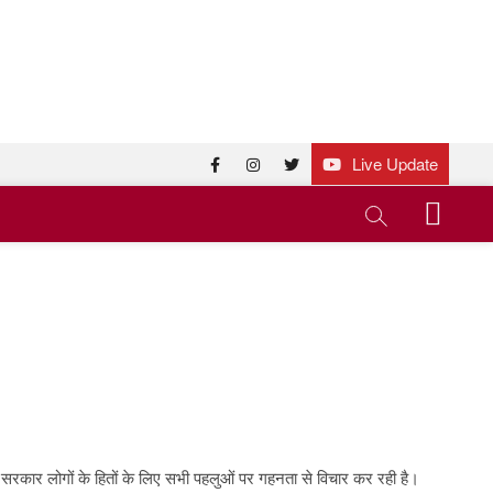
Live Update
facebook
instagram
twitter
M
e
n
u
B
u
t
t
o
n
 पर सरकार लोगों के हितों के लिए सभी पहलुओं पर गहनता से विचार कर रही है।