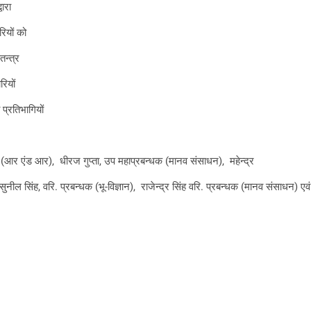
वारा
ारियों को
तन्त्र
रियों
 प्रतिभागियों
र एंड आर), धीरज गुप्ता, उप महाप्रबन्धक (मानव संसाधन), महेन्द्र
नील सिंह, वरि. प्रबन्धक (भू-विज्ञान), राजेन्द्र सिंह वरि. प्रबन्धक (मानव संसाधन) एव