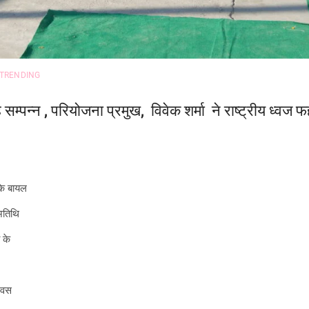
TRENDING
सम्पन्न , परियोजना प्रमुख, विवेक शर्मा ने राष्ट्रीय ध्वज 
 के बायल
 अतिथि
ा के
े
दिवस