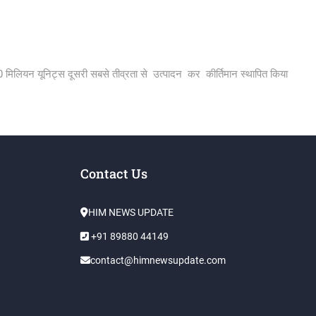
00 मिलियन यूनिट्स दूसरी सबसे तीव्रता से उत्पादन कर कीर्तिमान स्थापित किया
Contact Us
HIM NEWS UPDATE
+91 89880 44149
contact@himnewsupdate.com