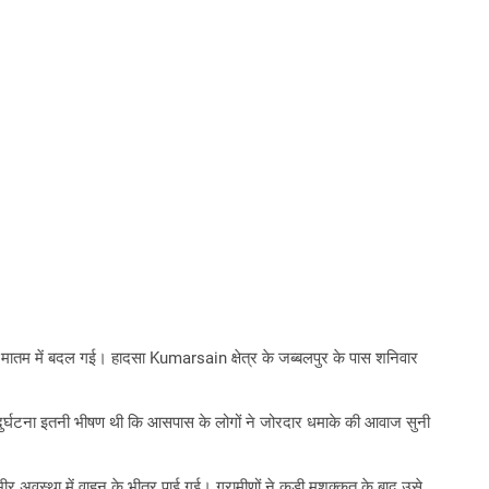
 मातम में बदल गई। हादसा Kumarsain क्षेत्र के जब्बलपुर के पास शनिवार
दुर्घटना इतनी भीषण थी कि आसपास के लोगों ने जोरदार धमाके की आवाज सुनी
र अवस्था में वाहन के भीतर पाई गई। ग्रामीणों ने कड़ी मशक्कत के बाद उसे