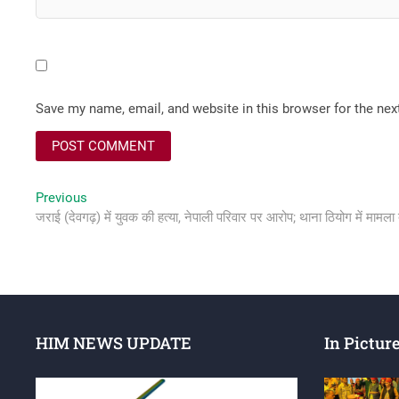
Save my name, email, and website in this browser for the ne
Post
Previous
Previous
post:
जराई (देवगढ़) में युवक की हत्या, नेपाली परिवार पर आरोप; थाना ठियोग में मामला 
navigation
HIM NEWS UPDATE
In Pictur