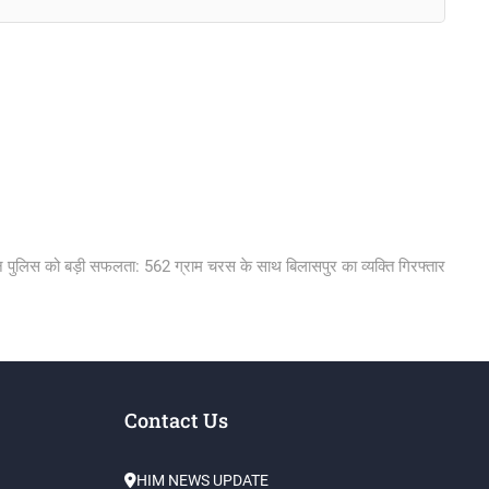
ext
st:
न पुलिस को बड़ी सफलता: 562 ग्राम चरस के साथ बिलासपुर का व्यक्ति गिरफ्तार
Contact Us
HIM NEWS UPDATE