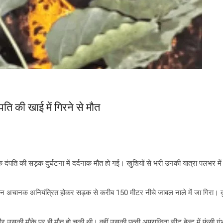
पति की खाई में गिरने से मौत
ि की सड़क दुर्घटना में दर्दनाक मौत हो गई। खुशियों से भरी उनकी यात्रा पलभर में
ाहन अचानक अनियंत्रित होकर सड़क से करीब 150 मीटर नीचे जाबल नाले में जा गिरा। 
उसकी मौके पर ही मौत हो चुकी थी। वहीं उसकी पत्नी अपराजिता सीट बेल्ट में फंसी गंभी