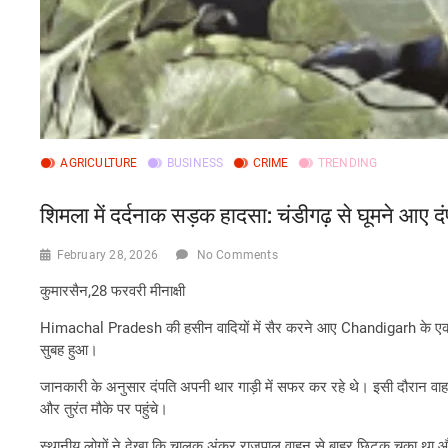
AGRICULTURE
BUSINESS
CRIME
TRENDING
शिमला में दर्दनाक सड़क हादसा: चंडीगढ़ से घूमने आए दं
February 28, 2026
No Comments
कुमारसैन,28 फरवरी मीनाक्षी
Himachal Pradesh की हसीन वादियों में सैर करने आए Chandigarh के एक दंपत
सुबह हुआ।
जानकारी के अनुसार दंपति अपनी थार गाड़ी में सफर कर रहे थे। इसी दौरान व
और तुरंत मौके पर पहुंचे।
स्थानीय लोगों ने देखा कि चालक अंकुर राजपाल वाहन से बाहर छिटक चुका था और 