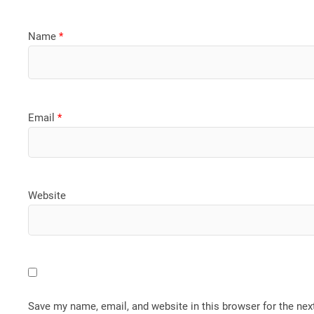
Name
*
Email
*
Website
Save my name, email, and website in this browser for the ne