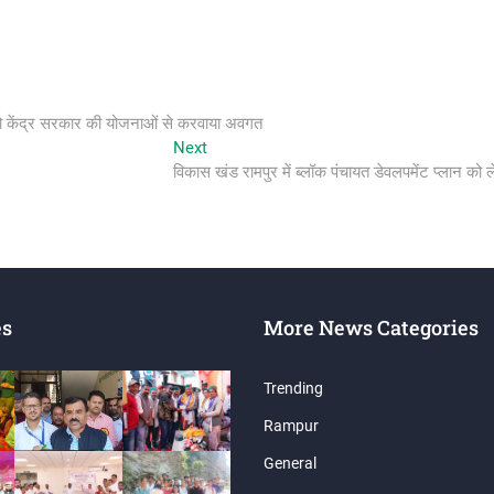
ों को केंद्र सरकार की योजनाओं से करवाया अवगत
Next
Next
post:
विकास खंड रामपुर में ब्लॉक पंचायत डेवलपमेंट प्लान क
es
More News Categories
Trending
Rampur
General