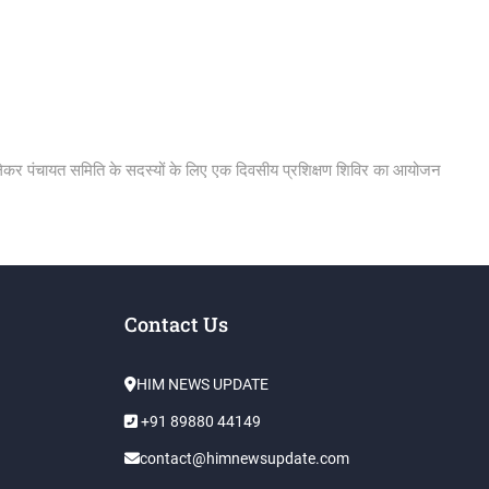
ो लेकर पंचायत समिति के सदस्यों के लिए एक दिवसीय प्रशिक्षण शिविर का आयोजन
Contact Us
HIM NEWS UPDATE
+91 89880 44149
contact@himnewsupdate.com