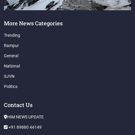
More News Categories
Trending
Rampur
General
National
SJVN
Politics
Contact Us
HIM NEWS UPDATE
+91 89880 44149