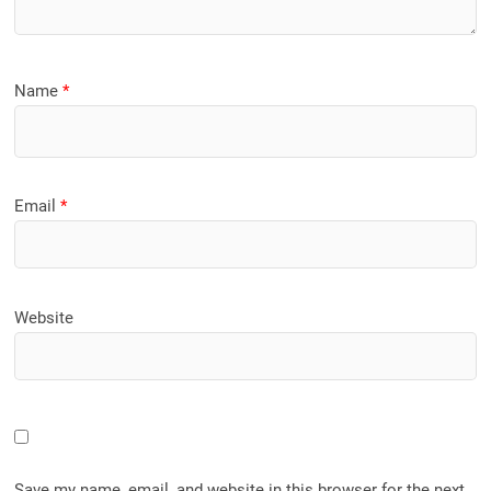
Name
*
Email
*
Website
Save my name, email, and website in this browser for the next