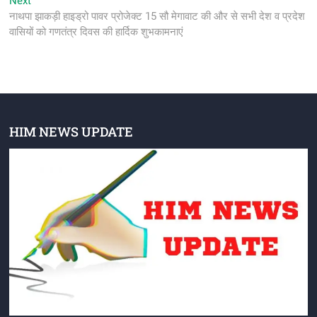
Next
post:
नाथपा झाकड़ी हाइड्रो पावर प्रोजेक्ट 15 सौ मेगावाट की और से सभी देश व प्रदेश
वासियों को गणतंत्र दिवस की हार्दिक शुभकामनाएं
HIM NEWS UPDATE