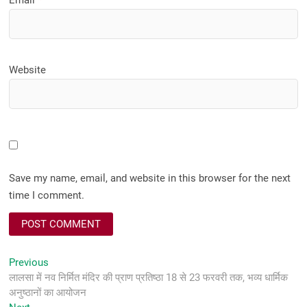
Email
*
Website
Save my name, email, and website in this browser for the next
time I comment.
Post
Previous
Previous
post:
लालसा में नव निर्मित मंदिर की प्राण प्रतिष्ठा 18 से 23 फरवरी तक, भव्य धार्मिक
navigation
अनुष्ठानों का आयोजन
Next